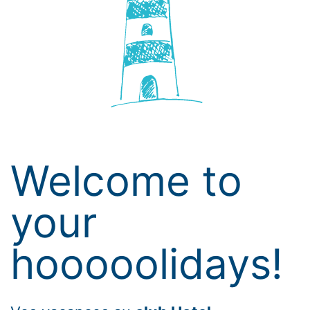
Welcome to
your
hooooolidays!