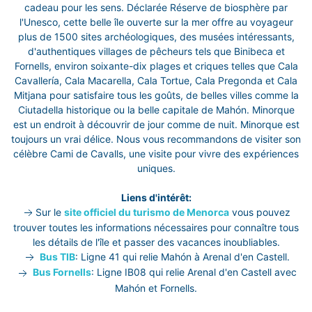
cadeau pour les sens. Déclarée Réserve de biosphère par
l'Unesco, cette belle île ouverte sur la mer offre au voyageur
plus de 1500 sites archéologiques, des musées intéressants,
d'authentiques villages de pêcheurs tels que Binibeca et
Fornells, environ soixante-dix plages et criques telles que Cala
Cavallería, Cala Macarella, Cala Tortue, Cala Pregonda et Cala
Mitjana pour satisfaire tous les goûts, de belles villes comme la
Ciutadella historique ou la belle capitale de Mahón. Minorque
est un endroit à découvrir de jour comme de nuit. Minorque est
toujours un vrai délice. Nous vous recommandons de visiter son
célèbre Cami de Cavalls, une visite pour vivre des expériences
uniques.
Liens d'intérêt:
Sur le
site officiel du turismo de Menorca
vous pouvez
trouver toutes les informations nécessaires pour connaître tous
les détails de l'île et passer des vacances inoubliables.
Bus TIB
: Ligne 41 qui relie Mahón à Arenal d'en Castell.
Bus Fornells
: Ligne IB08 qui relie Arenal d'en Castell avec
Mahón et Fornells.