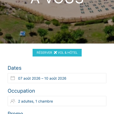
RÉSERVER
VOL & HÔTEL
Dates
Occupation
Promo