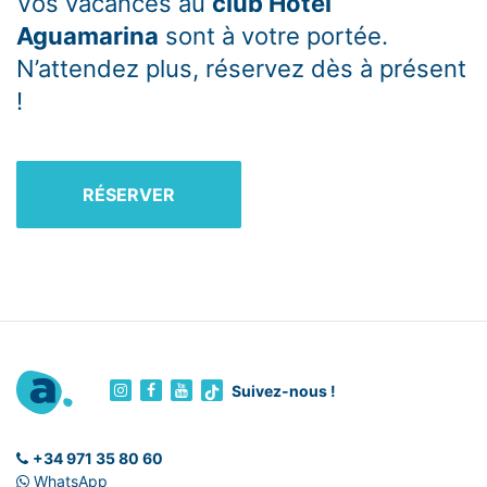
Vos vacances au
club Hotel
Aguamarina
sont à votre portée.
N’attendez plus, réservez dès à présent
!
RÉSERVER
Suivez-nous !
+34 971 35 80 60
WhatsApp