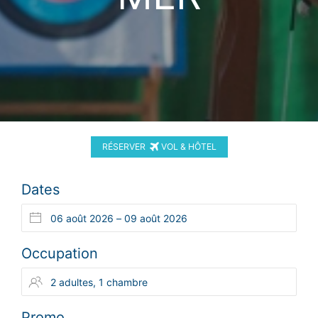
RÉSERVER
VOL & HÔTEL
Dates
Occupation
Promo