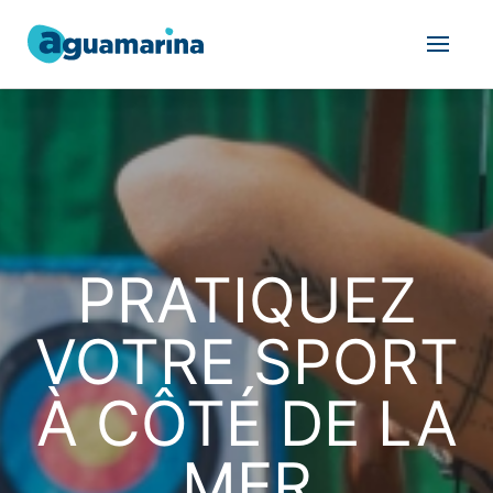
PRATIQUEZ
VOTRE SPORT
À CÔTÉ DE LA
MER