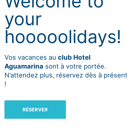
Welcome to
your
hooooolidays!
Vos vacances au
club Hotel
Aguamarina
sont à votre portée.
N’attendez plus, réservez dès à présent
!
RÉSERVER