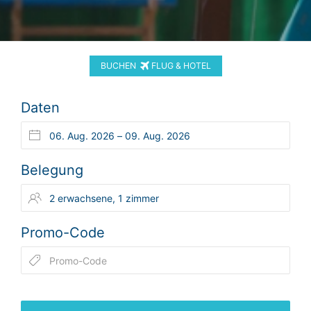
BUCHEN
FLUG & HOTEL
Daten
Belegung
Promo-Code