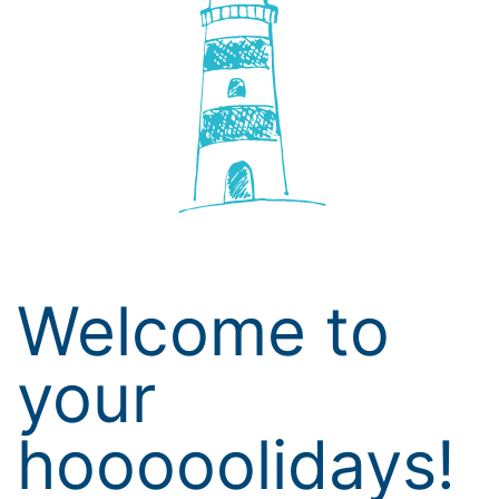
Welcome to
your
hooooolidays!