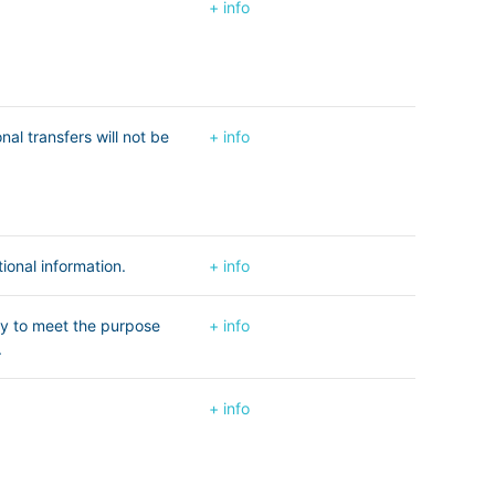
+ info
nal transfers will not be
+ info
tional information.
+ info
ary to meet the purpose
+ info
.
+ info