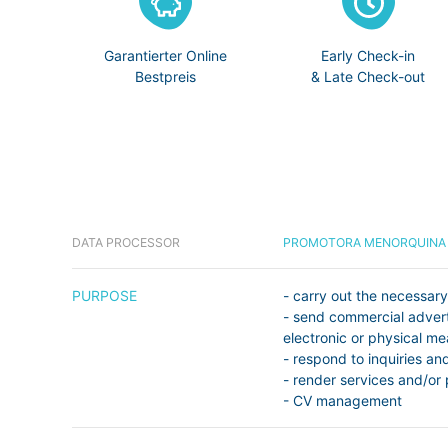
Garantierter Online
Early Check-in
Bestpreis
& Late Check-out
DATA PROCESSOR
PROMOTORA MENORQUINA 
PURPOSE
- carry out the necessar
- send commercial advert
electronic or physical me
- respond to inquiries an
- render services and/or
- CV management