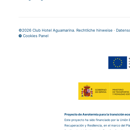
©
2026 Club Hotel Aguamarina.
Rechtliche hinweise
·
Datensc
Cookies Panel
Proyecto de Aerotermia para la transición ec
Este proyecto ha sido financiado por la Unión
Recuperación y Resiliencia, en el marco del P