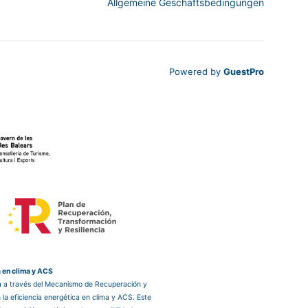
Allgemeine Geschäftsbedingungen
Powered by
GuestPro
a en clima y ACS
ea a través del Mecanismo de Recuperación y
 la eficiencia energética en clima y ACS. Este