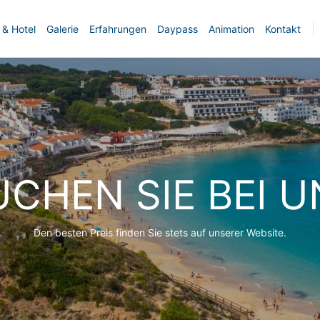
 & Hotel
Galerie
Erfahrungen
Daypass
Animation
Kontakt
UCHEN SIE BEI U
Den besten Preis finden Sie stets auf unserer Website.