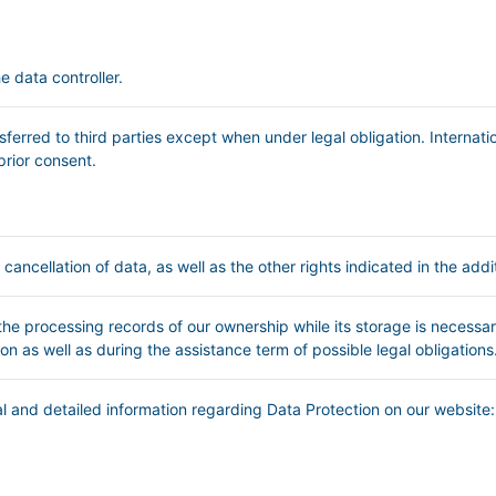
.
he data controller.
sferred to third parties except when under legal obligation. Internatio
prior consent.
 cancellation of data, as well as the other rights indicated in the addi
 the processing records of our ownership while its storage is necess
ion as well as during the assistance term of possible legal obligations
l and detailed information regarding Data Protection on our website: