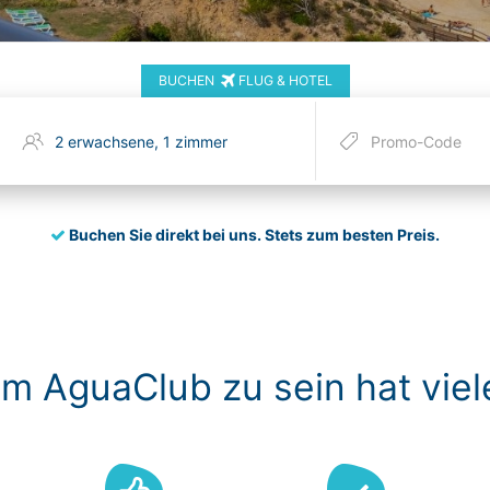
BUCHEN
FLUG & HOTEL
Buchen Sie direkt bei uns.
Stets zum besten Preis.
im AguaClub zu sein hat viel