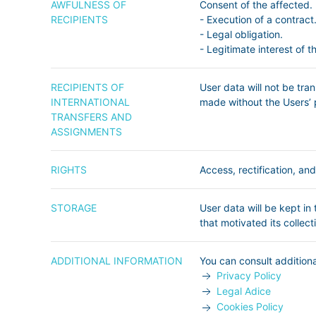
AWFULNESS OF
Consent of the affected.
RECIPIENTS
- Execution of a contract
- Legal obligation.
- Legitimate interest of t
RECIPIENTS OF
User data will not be tran
INTERNATIONAL
made without the Users’ 
TRANSFERS AND
ASSIGNMENTS
RIGHTS
Access, rectification, and
STORAGE
User data will be kept in
that motivated its collect
ADDITIONAL INFORMATION
You can consult additiona
Privacy Policy
Legal Adice
Cookies Policy