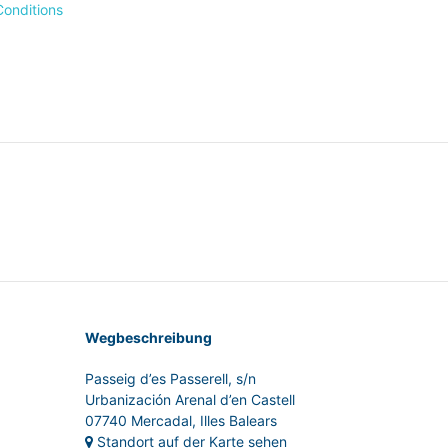
Conditions
Wegbeschreibung
Passeig d’es Passerell, s/n
Urbanización Arenal d’en Castell
07740 Mercadal, Illes Balears
Standort auf der Karte sehen