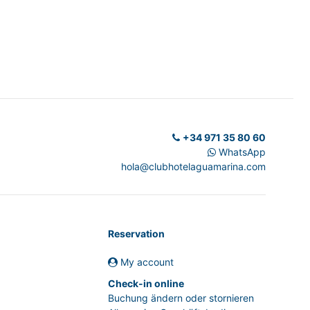
+34 971 35 80 60
WhatsApp
hola@clubhotelaguamarina.com
Reservation
My account
Check-in online
Buchung ändern oder stornieren