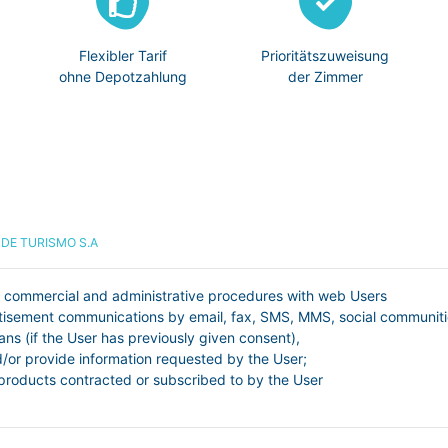
Flexibler Tarif
Prioritätszuweisung
ohne Depotzahlung
der Zimmer
DE TURISMO S.A
y commercial and administrative procedures with web Users
isement communications by email, fax, SMS, MMS, social communitie
ans (if the User has previously given consent),
d/or provide information requested by the User;
 products contracted or subscribed to by the User