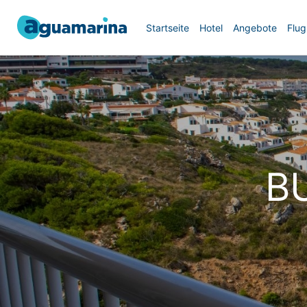
Startseite
Hotel
Angebote
Flug
B