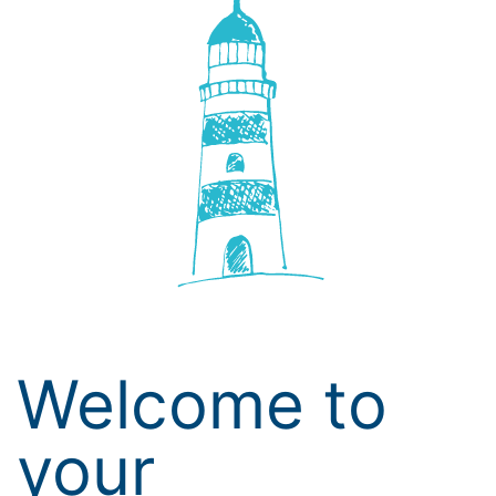
Welcome to
your