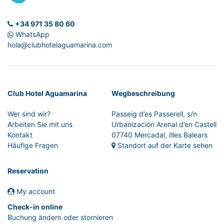
+34 971 35 80 60
WhatsApp
hola@clubhotelaguamarina.com
Club Hotel Aguamarina
Wegbeschreibung
Wer sind wir?
Passeig d’es Passerell, s/n
Arbeiten Sie mit uns
Urbanización Arenal d’en Castell
Kontakt
07740 Mercadal, Illes Balears
Häufige Fragen
Standort auf der Karte sehen
Reservation
My account
Check-in online
Buchung ändern oder stornieren