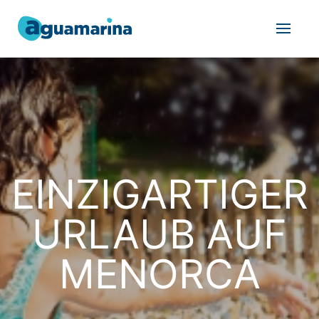
EINZIGARTIGER
URLAUB AUF
MENORCA