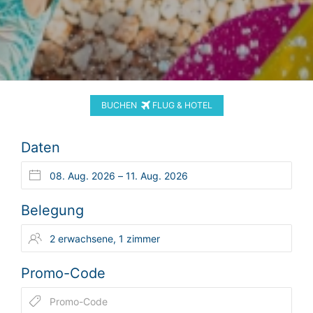
BUCHEN
FLUG & HOTEL
Daten
Belegung
Promo-Code