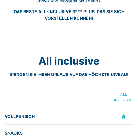
Shows von morgens bis abends.
DAS BESTE ALL-INCLUSIVE 3*** PLUS, DAS SIE SICH
VORSTELLEN KÖNNEN!
All inclusive
BRINGEN SIE IHREN URLAUB AUF DAS HÖCHSTE NIVEAU!
ALL
INCLUSIVE
VOLLPENSION
SNACKS