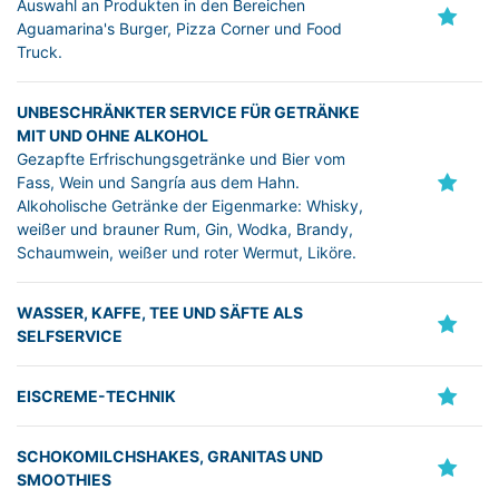
Auswahl an Produkten in den Bereichen
Aguamarina's Burger, Pizza Corner und Food
Truck.
UNBESCHRÄNKTER SERVICE FÜR GETRÄNKE
MIT UND OHNE ALKOHOL
Gezapfte Erfrischungsgetränke und Bier vom
Fass, Wein und Sangría aus dem Hahn.
Alkoholische Getränke der Eigenmarke: Whisky,
weißer und brauner Rum, Gin, Wodka, Brandy,
Schaumwein, weißer und roter Wermut, Liköre.
WASSER, KAFFE, TEE UND SÄFTE ALS
SELFSERVICE
EISCREME-TECHNIK
SCHOKOMILCHSHAKES, GRANITAS UND
SMOOTHIES