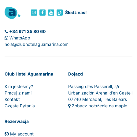
Śledź nas!
+34 971 35 80 60
WhatsApp
hola@clubhotelaguamarina.com
Club Hotel Aguamarina
Dojazd
Kim jesteśmy?
Passeig d’es Passerell, s/n
Pracuj z nami
Urbanización Arenal d’en Castell
Kontakt
07740 Mercadal, Illes Balears
Częste Pytania
Zobacz położenie na mapie
Rezerwacja
My account