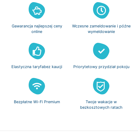
Gawarancja
najlepszej ceny
Wczesne zameldowanie
i późne
online
wymeldowanie
Elastyczna taryfa
bez kaucji
Priorytetowy
przydział pokoju
Bezpłatne
Wi-Fi Premium
Twoje wakacje w
bezkosztowych ratach