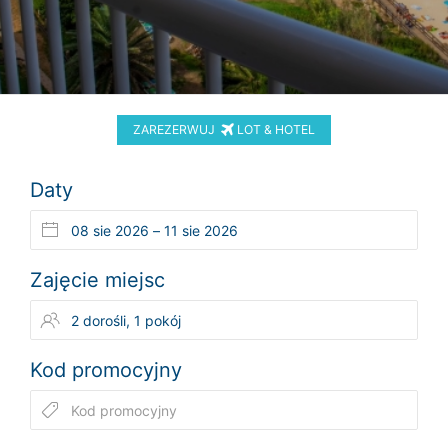
ZAREZERWUJ
LOT & HOTEL
Daty
Zajęcie miejsc
Kod promocyjny