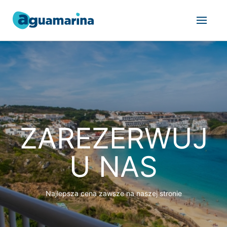
ZAREZERWUJ
U NAS
Najlepsza cena zawsze na naszej stronie