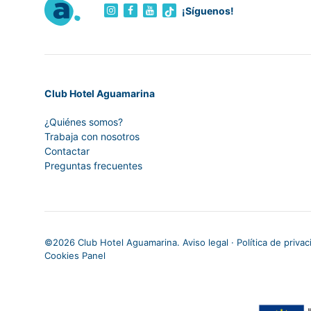
¡Síguenos!
Club Hotel Aguamarina
¿Quiénes somos?
Trabaja con nosotros
Contactar
Preguntas frecuentes
©
2026 Club Hotel Aguamarina.
Aviso legal
·
Política de priva
Cookies Panel