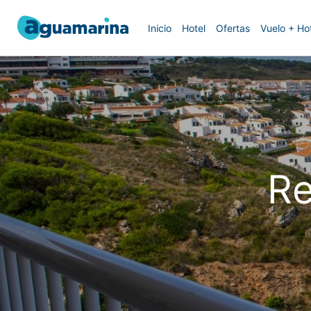
Inicio
Hotel
Ofertas
Vuelo + Ho
Re