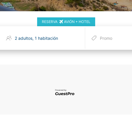
RESERVA
AVIÓN + HOTEL