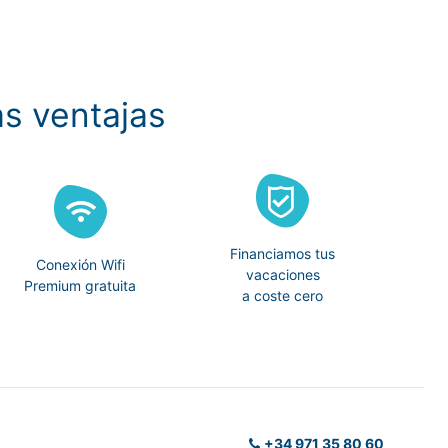
s ventajas
Financiamos tus
Conexión Wifi
vacaciones
Premium gratuita
a coste cero
+34 971 35 80 60