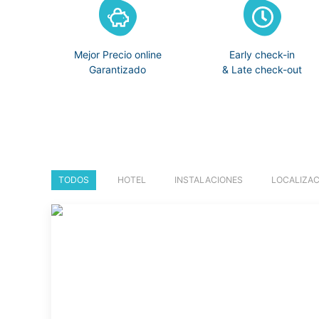
Mejor Precio online
Early check-in
Garantizado
& Late check-out
TODOS
HOTEL
INSTALACIONES
LOCALIZAC