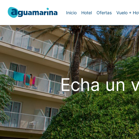
Inicio
Hotel
Ofertas
Vuelo + Ho
Echa un v