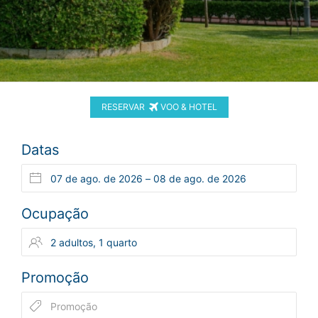
RESERVAR
VOO & HOTEL
Datas
Ocupação
Promoção