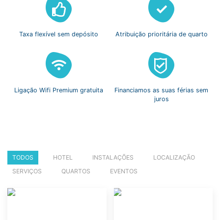
Taxa flexível
sem depósito
Atribuição prioritária
de quarto
Ligação Wifi
Premium gratuita
Financiamos as suas
férias sem
juros
TODOS
HOTEL
INSTALAÇÕES
LOCALIZAÇÃO
SERVIÇOS
QUARTOS
EVENTOS