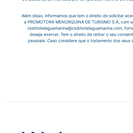
Além disso, informamos que tem o direito de solicitar ac
a PROMOTORA MENORQUINA DE TURISMO S.A, com sede
clubhotelaguamarina@clubhotelaguamarina.com, forne
deseja exercer. Tem o direito de retirar o seu conse
pessoais. Caso considere que o tratamento dos seus 