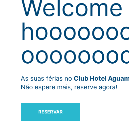
Welcome 
hoooooo
oooooooo
As suas férias no
Club Hotel Aguam
Não espere mais, reserve agora!
RESERVAR