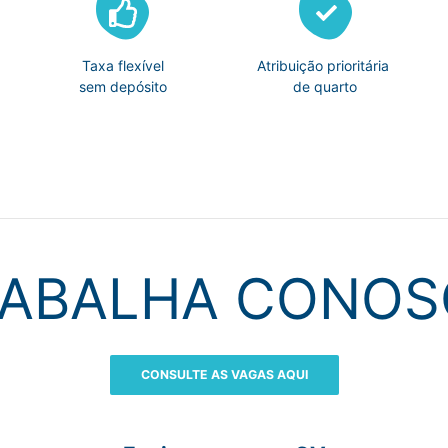
Taxa flexível
Atribuição prioritária
sem depósito
de quarto
ABALHA CONO
CONSULTE AS VAGAS AQUI