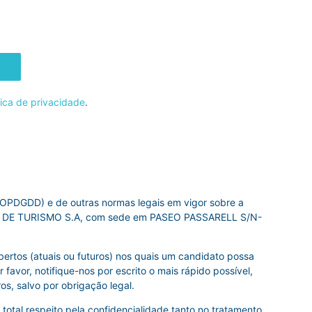
tica de privacidade
.
OPDGDD) e de outras normas legais em vigor sobre a
NA DE TURISMO S.A, com sede em PASEO PASSARELL S/N-
ertos (atuais ou futuros) nos quais um candidato possa
favor, notifique-nos por escrito o mais rápido possível,
s, salvo por obrigação legal.
otal respeito pela confidencialidade tanto no tratamento