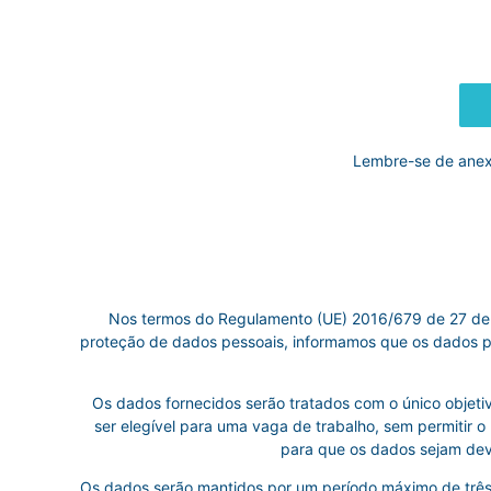
Lembre-se de anexa
Nos termos do Regulamento (UE) 2016/679 de 27 de 
proteção de dados pessoais, informamos que os dado
Os dados fornecidos serão tratados com o único objeti
ser elegível para uma vaga de trabalho, sem permitir o 
para que os dados sejam devi
Os dados serão mantidos por um período máximo de três m