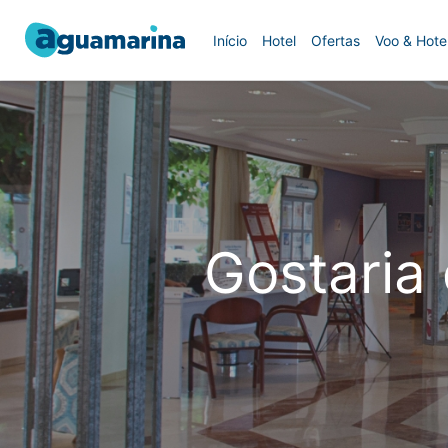
Início
Hotel
Ofertas
Voo & Hote
Gostaria 