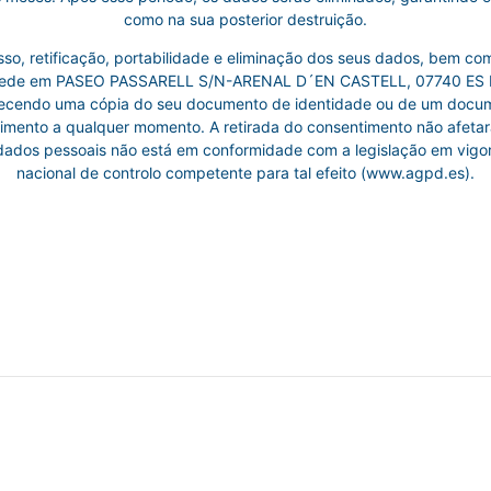
como na sua posterior destruição.
esso, retificação, portabilidade e eliminação dos seus dados, bem c
 em PASEO PASSARELL S/N-ARENAL D´EN CASTELL, 07740 ES MERCA
cendo uma cópia do seu documento de identidade ou de um documento
ntimento a qualquer momento. A retirada do consentimento não afeta
dados pessoais não está em conformidade com a legislação em vigor,
nacional de controlo competente para tal efeito (www.agpd.es).