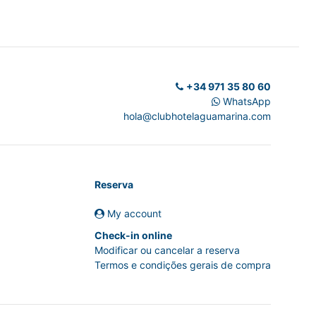
+34 971 35 80 60
WhatsApp
hola@clubhotelaguamarina.com
Reserva
My account
Check-in online
Modificar ou cancelar a reserva
Termos e condições gerais de compra