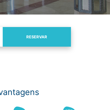
RESERVAR
vantagens