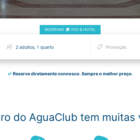
RESERVAR
VOO & HOTEL
Reserve diretamente connosco.
Sempre o melhor preço.
ro do AguaClub tem muitas 