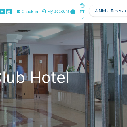
A Minha Reserva
My account
Check-in
PT
1
Club Hotel