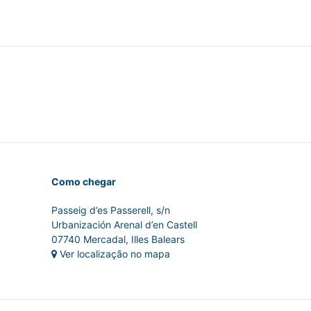
Como chegar
Passeig d’es Passerell, s/n
Urbanización Arenal d’en Castell
07740 Mercadal, Illes Balears
Ver localização no mapa