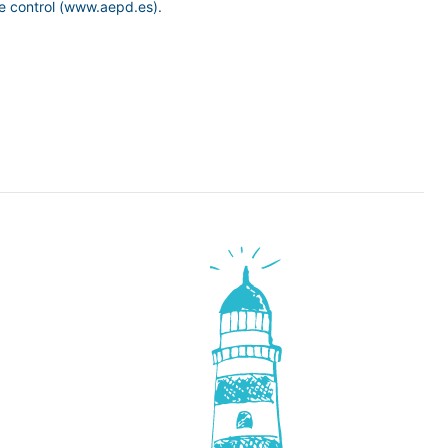
de control (www.aepd.es).