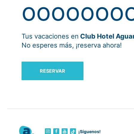
oooooooo
Tus vacaciones en
Club Hotel Agua
No esperes más, ¡reserva ahora!
RESERVAR
¡Síguenos!