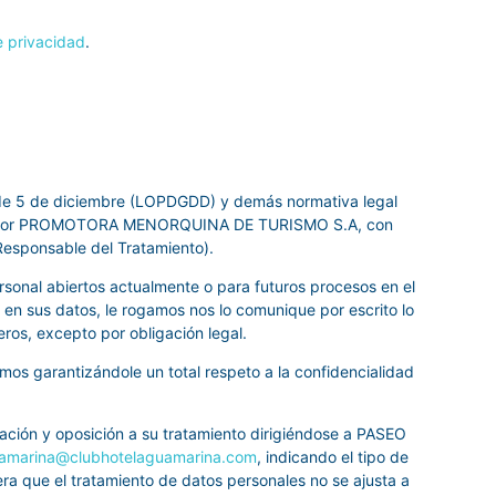
e privacidad
.
 de 5 de diciembre (LOPDGDD) y demás normativa legal
tados por PROMOTORA MENORQUINA DE TURISMO S.A, con
sponsable del Tratamiento).
rsonal abiertos actualmente o para futuros procesos en el
 en sus datos, le rogamos nos lo comunique por escrito lo
ros, excepto por obligación legal.
mos garantizándole un total respeto a la confidencialidad
itación y oposición a su tratamiento dirigiéndose a PASEO
uamarina@clubhotelaguamarina.com
, indicando el tipo de
a que el tratamiento de datos personales no se ajusta a