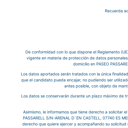
Recuerda ad
De conformidad con lo que dispone el Reglamento (UE
vigente en materia de protección de datos persona
domicilio en PASEO PASSARE
Los datos aportados serán tratados con la única finalida
que el candidato pueda encajar, no pudiendo ser utilizad
antes posible, con objeto de mant
Los datos se conservarán durante un plazo máximo de tres
Asimismo, le informamos que tiene derecho a solicitar el
PASSARELL S/N-ARENAL D´EN CASTELL, 07740 ES MERCAD
derecho que quiere ejercer y acompañando su solicitud 