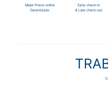
Mejor Precio online
Early check-in
Garantizado
& Late check-out
TRA
C