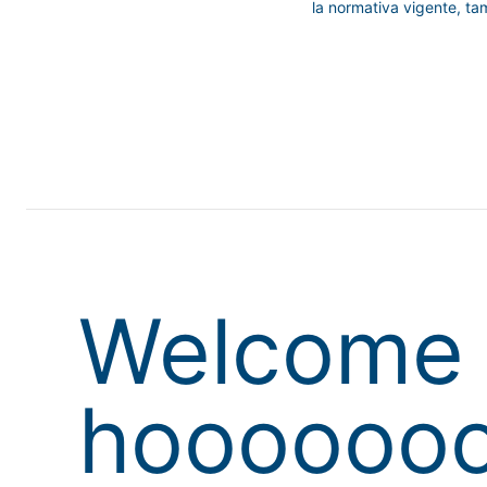
la normativa vigente, ta
Welcome 
hoooooo