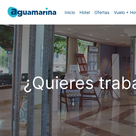
Inicio
Hotel
Ofertas
Vuelo + Ho
¿Quieres trab