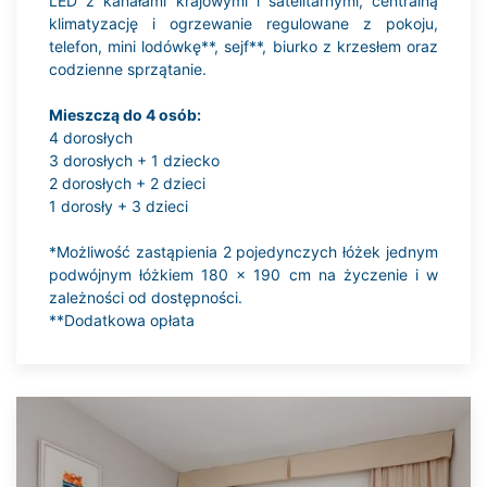
LED z kanałami krajowymi i satelitarnymi, centralną
klimatyzację i ogrzewanie regulowane z pokoju,
telefon, mini lodówkę**, sejf**, biurko z krzesłem oraz
codzienne sprzątanie.
Mieszczą do 4 osób:
4 dorosłych
3 dorosłych + 1 dziecko
2 dorosłych + 2 dzieci
1 dorosły + 3 dzieci
*Możliwość zastąpienia 2 pojedynczych łóżek jednym
podwójnym łóżkiem 180 x 190 cm na życzenie i w
zależności od dostępności.
**Dodatkowa opłata