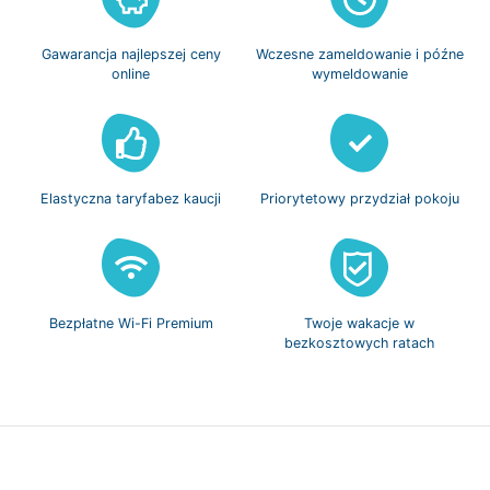
Gawarancja
najlepszej ceny
Wczesne zameldowanie
i późne
online
wymeldowanie
Elastyczna taryfa
bez kaucji
Priorytetowy
przydział pokoju
Bezpłatne
Wi-Fi Premium
Twoje wakacje w
bezkosztowych ratach