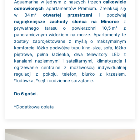
Aguamarina w jednym z naszych trzech
całkowicie
odnowionych
apartamentów Premium. Zrelaksuj się
w 34 m²
otwartej przestrzeni
i podziwiaj
najpiękniejsze zachody słońca na Minorce
z
prywatnego tarasu o powierzchni 10,5 m² z
panoramicznym widokiem na morze. Apartamenty te
zostały zaprojektowane z myślą o maksymalnym
komforcie: łóżko podwójne typu king-size, sofa, łóżko
piętrowe, pełna łazienka, dwa telewizory LED z
kanałami naziemnymi i satelitarnymi, klimatyzacja i
ogrzewanie centralne z możliwością indywidualnej
regulacji z pokoju, telefon, biurko z krzesłem,
*lodówka, *sejf i codzienne sprzątanie.
Do 6 gości.
*Dodatkowa opłata