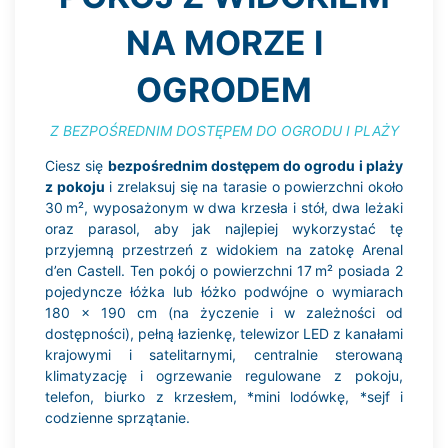
NA MORZE I
OGRODEM
Z BEZPOŚREDNIM DOSTĘPEM DO OGRODU I PLAŻY
Ciesz się
bezpośrednim dostępem do ogrodu i plaży
z pokoju
i zrelaksuj się na tarasie o powierzchni około
30 m², wyposażonym w dwa krzesła i stół, dwa leżaki
oraz parasol, aby jak najlepiej wykorzystać tę
przyjemną przestrzeń z widokiem na zatokę Arenal
d’en Castell. Ten pokój o powierzchni 17 m² posiada 2
pojedyncze łóżka lub łóżko podwójne o wymiarach
180 x 190 cm (na życzenie i w zależności od
dostępności), pełną łazienkę, telewizor LED z kanałami
krajowymi i satelitarnymi, centralnie sterowaną
klimatyzację i ogrzewanie regulowane z pokoju,
telefon, biurko z krzesłem, *mini lodówkę, *sejf i
codzienne sprzątanie.