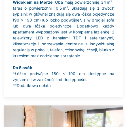
Widokiem na Morze
. Oba mają powierzchnię 34 m² i
taras o powierzchni 10,5 m². Składają się z dwóch
sypialni: w głównej znajdują się dwa łóżka pojedyncze
(90 x 190 cm) lub łóżko podwójne*, a w drugiej sofa
lub dwa łóżka pojedyncze. Dodatkowo każdy
apartament wyposażony jest w kompletną łazienkę, 2
telewizory LED z kanałami TDT i satelitarnymi,
klimatyzację i ogrzewanie centralne z indywidualną
regulacją w pokoju, telefon, **lodówkę, **sejf, biurko z
krzesłem oraz codzienne sprzątanie.
Do 5 osób.
*Łóżko podwójne 180 x 190 cm dostępne na
życzenie i w zależności od dostępności.
**Dodatkowa opłata