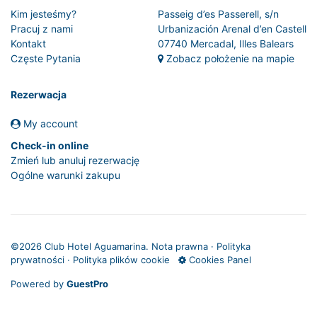
Kim jesteśmy?
Passeig d’es Passerell, s/n
Pracuj z nami
Urbanización Arenal d’en Castell
Kontakt
07740 Mercadal, Illes Balears
Częste Pytania
Zobacz położenie na mapie
Rezerwacja
My account
Check-in online
Zmień lub anuluj rezerwację
Ogólne warunki zakupu
©
2026 Club Hotel Aguamarina.
Nota prawna
·
Polityka
prywatności
·
Polityka plików cookie
Cookies Panel
Powered by
GuestPro