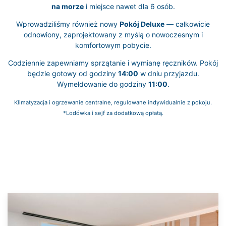
na morze
i miejsce nawet dla 6 osób.
Wprowadziliśmy również nowy
Pokój Deluxe
— całkowicie
odnowiony, zaprojektowany z myślą o nowoczesnym i
komfortowym pobycie.
Codziennie zapewniamy sprzątanie i wymianę ręczników. Pokój
będzie gotowy od godziny
14:00
w dniu przyjazdu.
Wymeldowanie do godziny
11:00
.
Klimatyzacja i ogrzewanie centralne, regulowane indywidualnie z pokoju.
*Lodówka i sejf za dodatkową opłatą.