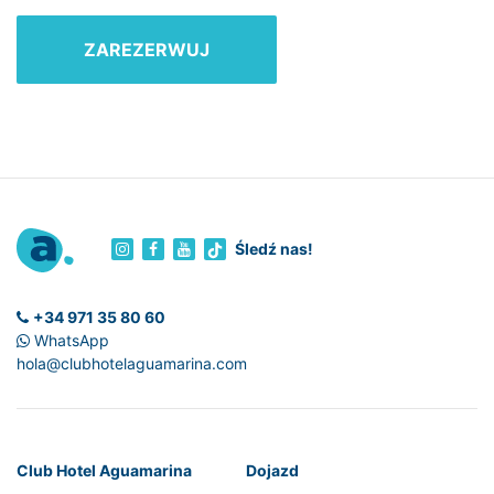
ZAREZERWUJ
Śledź nas!
+34 971 35 80 60
WhatsApp
hola@clubhotelaguamarina.com
Club Hotel Aguamarina
Dojazd