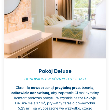
Pokój Deluxe
ODNOWIONY W RÓŻNYCH STYLACH
Ciesz się
nowoczesną i przytulną przestrzenią,
całkowicie odnowioną
, aby zapewnić Ci maksymalny
komfort podczas pobytu. Wszystkie nasze
Pokoje
Deluxe
mają 17 m², prywatny taras o powierzchni
5,25 m² i są wyposażone we wszystko, czego