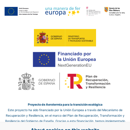
Proyecto de Aerotermia para la transición ecológica
Este proyecto ha sido financiado por la Unión Europea a través del Mecanismo de
Recuperación y Resiliencia, en el marco del Plan de Recuperación, Transformación y
Resiliencia del Gobierno de España. Gracias a esta financiación, hemos implementado
un sistema de aerotermia en el hotel, que nos permite mejorar la eficiencia energética