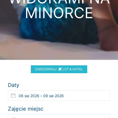
MINORCE
ZAREZERWUJ
LOT & HOTEL
Daty
Zajęcie miejsc