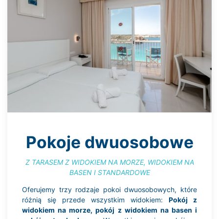
Pokoje dwuosobowe
Z TARASEM Z WIDOKIEM NA MORZE, WIDOKIEM NA
BASEN I STANDARDOWE
Oferujemy trzy rodzaje pokoi dwuosobowych, które
różnią się przede wszystkim widokiem:
Pokój z
widokiem na morze, pokój z widokiem na basen i