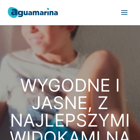
WYGODNE I
JASNE, Z
NAJLEPSZYMI
WIDOKAMI NA