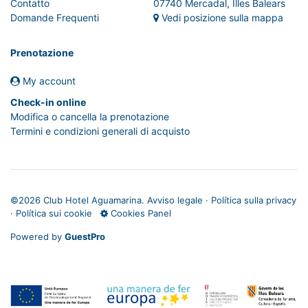
Contatto
07740 Mercadal, Illes Balears
Domande Frequenti
Vedi posizione sulla mappa
Prenotazione
My account
Check-in online
Modifica o cancella la prenotazione
Termini e condizioni generali di acquisto
©
2026 Club Hotel Aguamarina.
Avviso legale
·
Política sulla privacy
·
Política sui cookie
Cookies Panel
Powered by
GuestPro