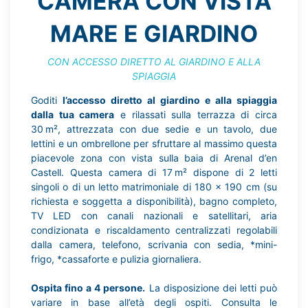
CAMERA CON VISTA
MARE E GIARDINO
CON ACCESSO DIRETTO AL GIARDINO E ALLA
SPIAGGIA
Goditi
l’accesso diretto al giardino e alla spiaggia
dalla tua camera
e rilassati sulla terrazza di circa
30 m², attrezzata con due sedie e un tavolo, due
lettini e un ombrellone per sfruttare al massimo questa
piacevole zona con vista sulla baia di Arenal d’en
Castell. Questa camera di 17 m² dispone di 2 letti
singoli o di un letto matrimoniale di 180 x 190 cm (su
richiesta e soggetta a disponibilità), bagno completo,
TV LED con canali nazionali e satellitari, aria
condizionata e riscaldamento centralizzati regolabili
dalla camera, telefono, scrivania con sedia, *mini-
frigo, *cassaforte e pulizia giornaliera.
Ospita fino a 4 persone.
La disposizione dei letti può
variare in base all’età degli ospiti. Consulta le