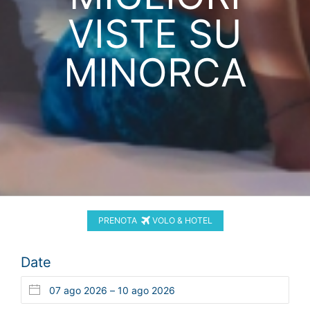
VISTE SU
MINORCA
PRENOTA
VOLO & HOTEL
Date