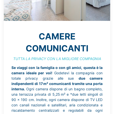
CAMERE
COMUNICANTI
TUTTA LA PRIVACY CON LA MIGLIORE COMPAGNIA
Se viaggi con la famiglia o con gli amici, questa è la
camera ideale per voi!
Godetevi la compagnia con
totale privacy grazie alle sue
due camere
indipendenti di 17 m² comunicanti tramite una porta
interna.
Ogni camera dispone di un bagno completo,
una terrazza privata di 5,25 m² e *due letti singoli di
90 x 190 cm. Inoltre, ogni camera dispone di TV LED
con canali nazionali e satellitari, aria condizionata e
riscaldamento centralizzati e regolabili da ogni