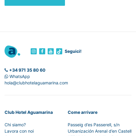
Seguici!
+34 971 35 80 60
WhatsApp
hola@clubhotelaguamarina.com
Club Hotel Aguamarina
Come arrivare
Chi siamo?
Passeig d’es Passerell, s/n
Lavora con noi
Urbanización Arenal d’en Castell