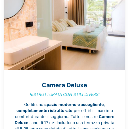
Camera Deluxe
RISTRUTTURATA CON STILI DIVERSI
Goditi uno
spazio moderno e accogliente,
completamente ristrutturato
per offrirti il massimo
comfort durante il soggiorno. Tutte le nostre
Camere
Deluxe
sono di 17 m², includono una terrazza privata
di 5,25 m² e sono dotate di tutto il necessario per un