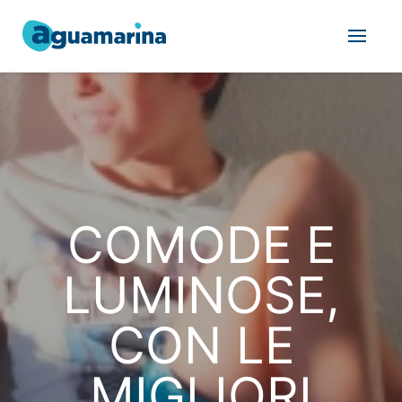
COMODE E
LUMINOSE,
CON LE
MIGLIORI