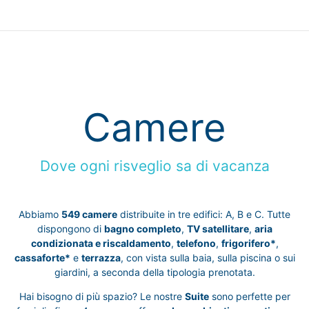
Camere
Dove ogni risveglio sa di vacanza
Abbiamo
549 camere
distribuite in tre edifici: A, B e C. Tutte
dispongono di
bagno completo
,
TV satellitare
,
aria
condizionata e riscaldamento
,
telefono
,
frigorifero*
,
cassaforte*
e
terrazza
, con vista sulla baia, sulla piscina o sui
giardini, a seconda della tipologia prenotata.
Hai bisogno di più spazio? Le nostre
Suite
sono perfette per