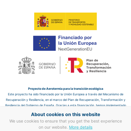
Proyecto de Aerotermia para la transición ecológica
Este proyecto ha sido financiado por la Unión Europea a través del Mecanismo de
Recuperación y Resiliencia, en el marco del Plan de Recuperación, Transformación y
Resiliencia del Gobierno de España. Gracias a esta financiación, hemos implementado
un sistema de aerotermia en el hotel, que nos permite mejorar la eficiencia energética
About cookies on this website
y reducir las emisiones de CO₂, contribuyendo así a un futuro más sostenible.
We use cookies to ensure that you get the best experience
Proyecto de mejora en eficiencia energética en clima y ACS
on our website.
More details