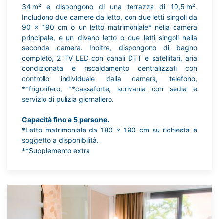
34 m² e dispongono di una terrazza di 10,5 m².
Includono due camere da letto, con due letti singoli da
90 x 190 cm o un letto matrimoniale* nella camera
principale, e un divano letto o due letti singoli nella
seconda camera. Inoltre, dispongono di bagno
completo, 2 TV LED con canali DTT e satellitari, aria
condizionata e riscaldamento centralizzati con
controllo individuale dalla camera, telefono,
**frigorifero, **cassaforte, scrivania con sedia e
servizio di pulizia giornaliero.
Capacità fino a 5 persone.
*Letto matrimoniale da 180 x 190 cm su richiesta e
soggetto a disponibilità.
**Supplemento extra