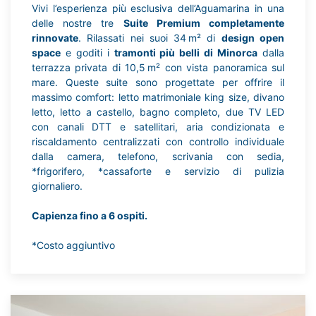
Vivi l’esperienza più esclusiva dell’Aguamarina in una
delle nostre tre
Suite Premium completamente
rinnovate
. Rilassati nei suoi 34 m² di
design open
space
e goditi i
tramonti più belli di Minorca
dalla
terrazza privata di 10,5 m² con vista panoramica sul
mare. Queste suite sono progettate per offrire il
massimo comfort: letto matrimoniale king size, divano
letto, letto a castello, bagno completo, due TV LED
con canali DTT e satellitari, aria condizionata e
riscaldamento centralizzati con controllo individuale
dalla camera, telefono, scrivania con sedia,
*frigorifero, *cassaforte e servizio di pulizia
giornaliero.
Capienza fino a 6 ospiti.
*Costo aggiuntivo