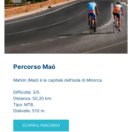
Percorso Maó
Mahón (Maó) è la capitale dell'isola di Minorca.
Difficoltà: 3/5.
Distanza: 50,20 km.
Tipo: MTB.
Dislivello: 510 m.
SCOPRI IL PERCORSO