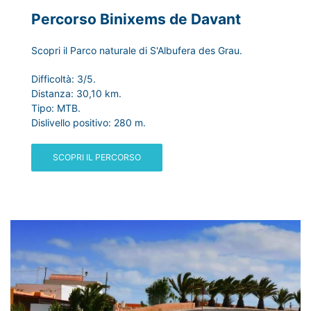
Percorso Binixems de Davant
Scopri il Parco naturale di S'Albufera des Grau.
Difficoltà: 3/5.
Distanza: 30,10 km.
Tipo: MTB.
Dislivello positivo: 280 m.
SCOPRI IL PERCORSO