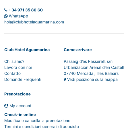
+34 971 35 80 60
WhatsApp
hola@clubhotelaguamarina.com
Club Hotel Aguamarina
Come arrivare
Chi siamo?
Passeig d’es Passerell, s/n
Lavora con noi
Urbanización Arenal d’en Castell
Contatto
07740 Mercadal, Illes Balears
Domande Frequenti
Vedi posizione sulla mappa
Prenotazione
My account
Check-in online
Modifica o cancella la prenotazione
Termini e condizioni generali di acquisto