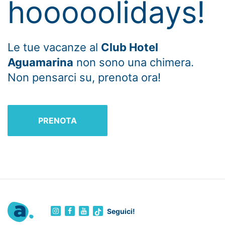
hooooolidays!
Le tue vacanze al
Club Hotel
Aguamarina
non sono una chimera.
Non pensarci su, prenota ora!
PRENOTA
Seguici!