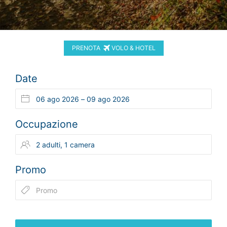
PRENOTA
VOLO & HOTEL
Date
Occupazione
Promo