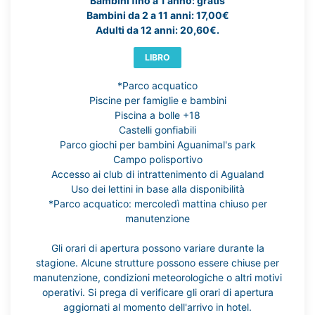
Bambini fino a 1 anno: gratis
Bambini da 2 a 11 anni: 17,00€
Adulti da 12 anni: 20,60€.
LIBRO
*Parco acquatico
Piscine per famiglie e bambini
Piscina a bolle +18
Castelli gonfiabili
Parco giochi per bambini Aguanimal's park
Campo polisportivo
Accesso ai club di intrattenimento di Agualand
Uso dei lettini in base alla disponibilità
*Parco acquatico: mercoledì mattina chiuso per
manutenzione
Gli orari di apertura possono variare durante la
stagione. Alcune strutture possono essere chiuse per
manutenzione, condizioni meteorologiche o altri motivi
operativi. Si prega di verificare gli orari di apertura
aggiornati al momento dell'arrivo in hotel.