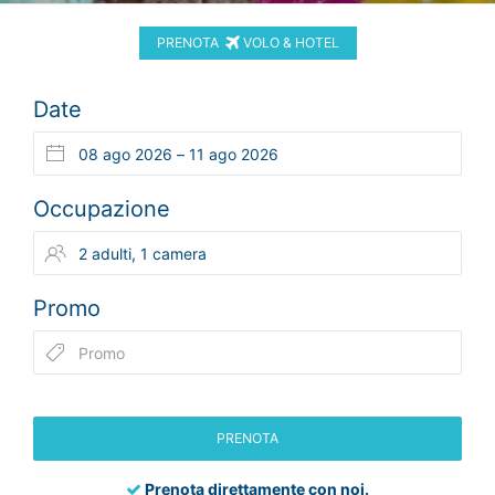
PRENOTA
VOLO & HOTEL
Date
Occupazione
Promo
PRENOTA
Prenota direttamente con noi.