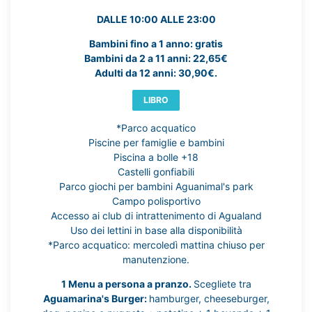
DALLE 10:00 ALLE 23:00
Bambini fino a 1 anno: gratis
Bambini da 2 a 11 anni: 22,65€
Adulti da 12 anni: 30,90€.
LIBRO
*Parco acquatico
Piscine per famiglie e bambini
Piscina a bolle +18
Castelli gonfiabili
Parco giochi per bambini Aguanimal's park
Campo polisportivo
Accesso ai club di intrattenimento di Agualand
Uso dei lettini in base alla disponibilità
*Parco acquatico: mercoledì mattina chiuso per
manutenzione.
1 Menu a persona a pranzo.
Scegliete tra
Aguamarina's Burger:
hamburger, cheeseburger,