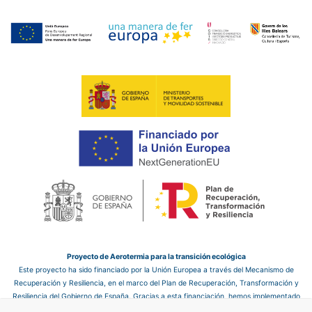
Proyecto de Aerotermia para la transición ecológica
Este proyecto ha sido financiado por la Unión Europea a través del Mecanismo de
Recuperación y Resiliencia, en el marco del Plan de Recuperación, Transformación y
Resiliencia del Gobierno de España. Gracias a esta financiación, hemos implementado
un sistema de aerotermia en el hotel, que nos permite mejorar la eficiencia energética