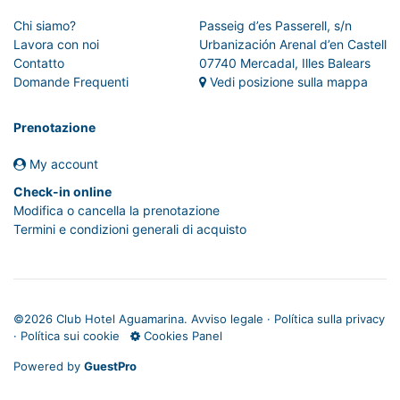
Chi siamo?
Passeig d’es Passerell, s/n
Lavora con noi
Urbanización Arenal d’en Castell
Contatto
07740 Mercadal, Illes Balears
Domande Frequenti
Vedi posizione sulla mappa
Prenotazione
My account
Check-in online
Modifica o cancella la prenotazione
Termini e condizioni generali di acquisto
©
2026 Club Hotel Aguamarina.
Avviso legale
·
Política sulla privacy
·
Política sui cookie
Cookies Panel
Powered by
GuestPro