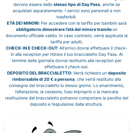
devono essere dello
stesso tipo di Day Pass
, anche se
acquistati separatamente. I servizi sono personali e non
trasferibili.
ETÀ DEI MINORI:
Per accedere con la tariffa per bambini sarà
obbligatorio dimostrare l’età del minore tramite
un
documento ufficiale valido. In caso contrario, verrà applicata la
tariffa per adulti.
CHECK-IN E CHECK-OUT:
All'arrivo dovrai effettuare il check-
in alla reception per ritirare il tuo braccialetto Day Pass. Al
termine della giornata dovrai restituirlo alla reception per
effettuare il check-out.
DEPOSITO DEL BRACCIALETTO:
Verrà richiesto un
deposito
rimborsabile di 20 € a persona
, che verrà restituito alla
consegna del braccialetto lo stesso giorno. Lo smarrimento,
l’alterazione, la cessione, l’uso improprio o la mancata
restituzione del braccialetto potranno comportare la perdita del
deposito e l’espulsione dalla struttura.