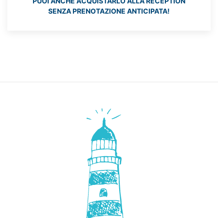
PUOI ANCHE ACQUISTARLO ALLA RECEPTION
SENZA PRENOTAZIONE ANTICIPATA!