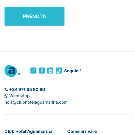
PRENOTA
Seguici!
+34 971 35 80 60
WhatsApp
hola@clubhotelaguamarina.com
Club Hotel Aguamarina
Come arrivare