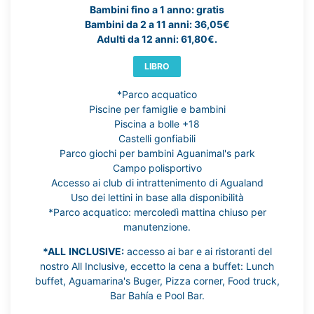
Bambini fino a 1 anno: gratis
Bambini da 2 a 11 anni: 36,05€
Adulti da 12 anni: 61,80€.
LIBRO
*Parco acquatico
Piscine per famiglie e bambini
Piscina a bolle +18
Castelli gonfiabili
Parco giochi per bambini Aguanimal's park
Campo polisportivo
Accesso ai club di intrattenimento di Agualand
Uso dei lettini in base alla disponibilità
*Parco acquatico: mercoledì mattina chiuso per
manutenzione.
*ALL
INCLUSIVE:
accesso ai bar e ai ristoranti del
nostro All Inclusive, eccetto la cena a buffet: Lunch
buffet, Aguamarina's Buger, Pizza corner, Food truck,
Bar Bahía e Pool Bar.