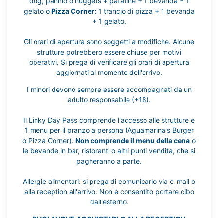
dog, panino o nuggets + patatine + 1 bevanda + 1
gelato o
Pizza Corner:
1 trancio di pizza + 1 bevanda
+ 1 gelato.
Gli orari di apertura sono soggetti a modifiche. Alcune
strutture potrebbero essere chiuse per motivi
operativi. Si prega di verificare gli orari di apertura
aggiornati al momento dell'arrivo.
I minori devono sempre essere accompagnati da un
adulto responsabile (+18).
Il Linky Day Pass comprende l'accesso alle strutture e
1 menu per il pranzo a persona (Aguamarina's Burger
o Pizza Corner).
Non comprende il menu della cena
o
le bevande in bar, ristoranti o altri punti vendita, che si
pagheranno a parte.
Allergie alimentari: si prega di comunicarlo via e-mail o
alla reception all'arrivo. Non è consentito portare cibo
dall'esterno.