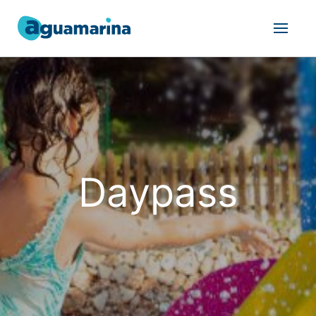
Daypass