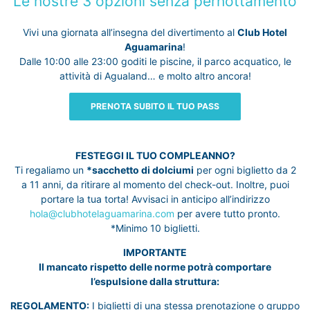
Le nostre 3 opzioni senza pernottamento
Vivi una giornata all’insegna del divertimento al
Club Hotel
Aguamarina
!
Dalle 10:00 alle 23:00 goditi le piscine, il parco acquatico, le
attività di Agualand… e molto altro ancora!
PRENOTA SUBITO IL TUO PASS
FESTEGGI IL TUO COMPLEANNO?
Ti regaliamo un
*sacchetto di dolciumi
per ogni biglietto da 2
a 11 anni, da ritirare al momento del check-out. Inoltre, puoi
portare la tua torta! Avvisaci in anticipo all’indirizzo
hola@clubhotelaguamarina.com
per avere tutto pronto.
*Minimo 10 biglietti.
IMPORTANTE
Il mancato rispetto delle norme potrà comportare
l’espulsione dalla struttura:
REGOLAMENTO:
I biglietti di una stessa prenotazione o gruppo