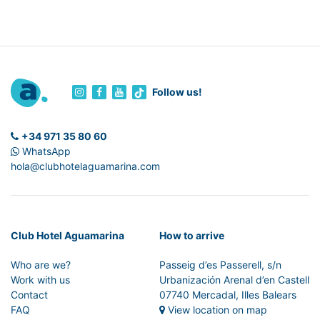
Follow us!
+34 971 35 80 60
WhatsApp
hola@clubhotelaguamarina.com
Club Hotel Aguamarina
How to arrive
Who are we?
Passeig d’es Passerell, s/n
Work with us
Urbanización Arenal d’en Castell
Contact
07740 Mercadal, Illes Balears
FAQ
View location on map