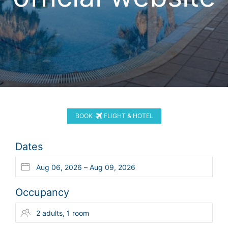
BOOK
FLIGHT & HOTEL
Dates
Occupancy