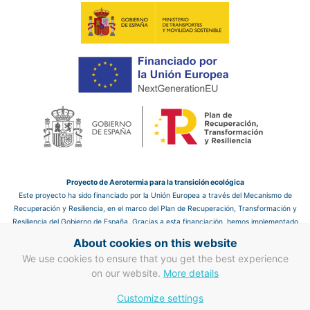
Proyecto de Aerotermia para la transición ecológica
Este proyecto ha sido financiado por la Unión Europea a través del Mecanismo de
Recuperación y Resiliencia, en el marco del Plan de Recuperación, Transformación y
Resiliencia del Gobierno de España. Gracias a esta financiación, hemos implementado
un sistema de aerotermia en el hotel, que nos permite mejorar la eficiencia energética
About cookies on this website
y reducir las emisiones de CO₂, contribuyendo así a un futuro más sostenible.
We use cookies to ensure that you get the best experience
on our website.
More details
Proyecto de mejora en eficiencia energética en clima y ACS
Gracias a la financiación de la Unión Europea a través del Mecanismo de
Customize settings
Recuperación y Resiliencia, hemos llevado a cabo mejoras en la eficiencia energética